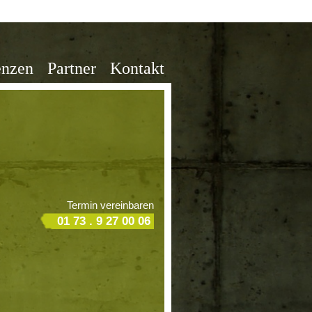
enzen
Partner
Kontakt
Termin vereinbaren
01 73 . 9 27 00 06