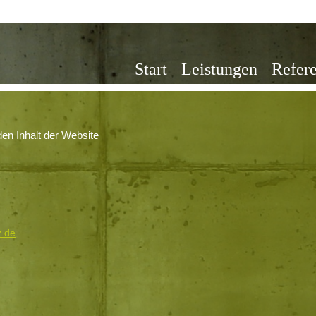
Start
Leistungen
Refer
den Inhalt der Website
z.de