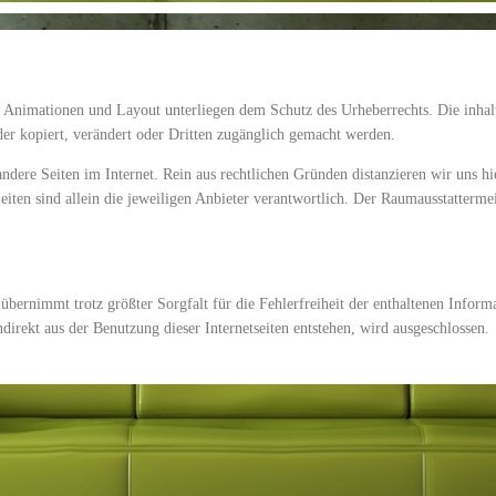
, Animationen und Layout unterliegen dem Schutz des Urheberrechts. Die inhalt
r kopiert, verändert oder Dritten zugänglich gemacht werden.
ndere Seiten im Internet. Rein aus rechtlichen Gründen distanzieren wir uns hie
 Seiten sind allein die jeweiligen Anbieter verantwortlich. Der Raumausstatterm
bernimmt trotz größter Sorgfalt für die Fehlerfreiheit der enthaltenen Informa
direkt aus der Benutzung dieser Internetseiten entstehen, wird ausgeschlossen.